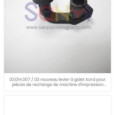
03.014.007 / 03 nouveau levier à galet Kord pour
pièces de rechange de machine d'impression
offset Heidelberg 03.014.007