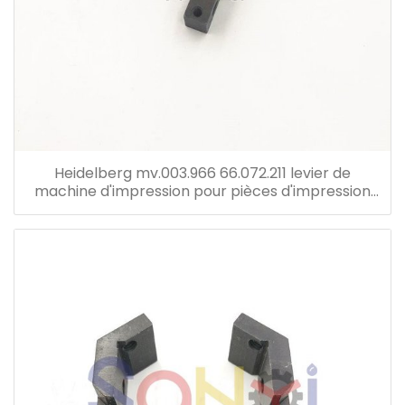
Heidelberg mv.003.966 66.072.211 levier de
machine d'impression pour pièces d'impression
offset machine sm102 cd102