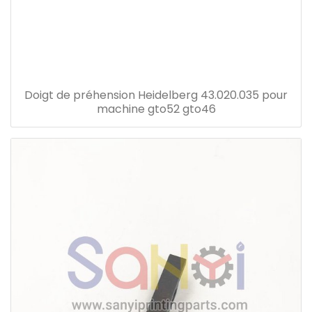
Doigt de préhension Heidelberg 43.020.035 pour
machine gto52 gto46