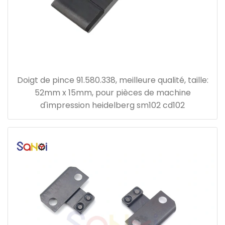
Doigt de pince 91.580.338, meilleure qualité, taille:
52mm x 15mm, pour pièces de machine
d'impression heidelberg sm102 cd102