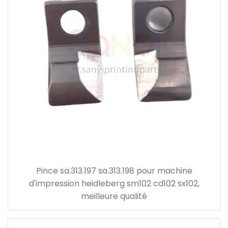
Pince sa.313.197 sa.313.198 pour machine
d'impression heidleberg sm102 cd102 sx102,
meilleure qualité