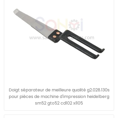
Doigt séparateur de meilleure qualité g2.028.130s
pour pièces de machine d'impression heidelberg
sm52 gto52 cd102 xl105