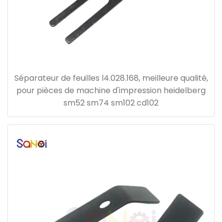
Séparateur de feuilles l4.028.168, meilleure qualité,
pour pièces de machine d'impression heidelberg
sm52 sm74 sm102 cd102