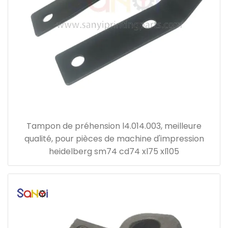
Tampon de préhension l4.014.003, meilleure
qualité, pour pièces de machine d'impression
heidelberg sm74 cd74 xl75 xl105