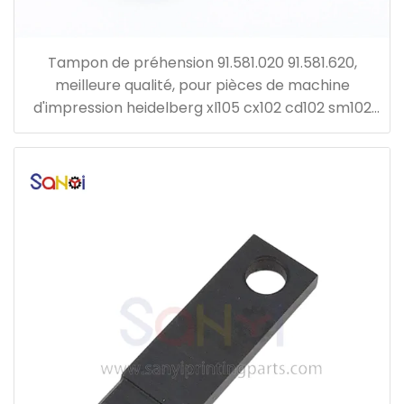
Tampon de préhension 91.581.020 91.581.620,
meilleure qualité, pour pièces de machine
d'impression heidelberg xl105 cx102 cd102 sm102
cd74