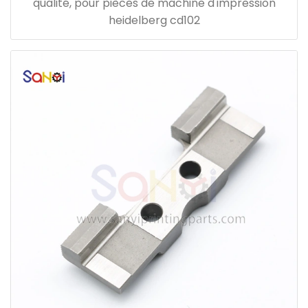
qualité, pour pièces de machine d'impression
heidelberg cd102