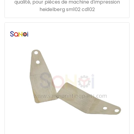
qualité, pour pièces de machine d'impression
heidelberg sm102 cd102