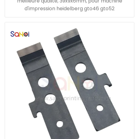
meilleure qualité, 39x9x6mm, pour machine
d'impression heidelberg gto46 gto52