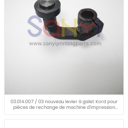
03.014.007 / 03 nouveau levier à galet Kord pour
pièces de rechange de machine d'impression
offset Heidelberg 03.014.007