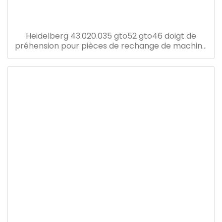
Heidelberg 43.020.035 gto52 gto46 doigt de
préhension pour pièces de rechange de machine
d'impression offset