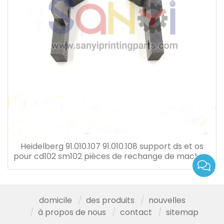
Heidelberg 91.010.107 91.010.108 support ds et os
pour cd102 sm102 pièces de rechange de machine
d'impression offset
domicile
des produits
nouvelles
à propos de nous
contact
sitemap