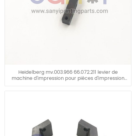
Heidelberg mv.003.966 66.072.211 levier de
machine d'impression pour pièces d'impression
offset machine sm102 cd102