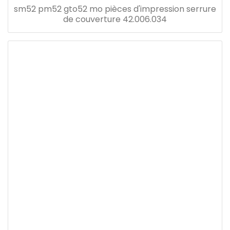
sm52 pm52 gto52 mo pièces d'impression serrure
de couverture 42.006.034