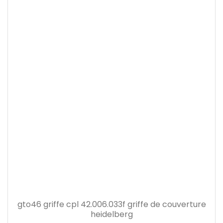
gto46 griffe cpl 42.006.033f griffe de couverture
heidelberg