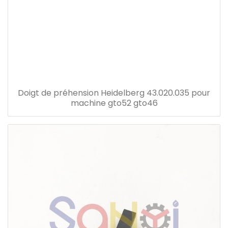
Doigt de préhension Heidelberg 43.020.035 pour
machine gto52 gto46