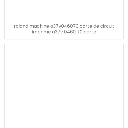
roland machine a37v046070 carte de circuit
imprimé a37v 0460 70 carte