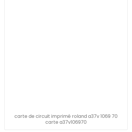
carte de circuit imprimé roland a37v 1069 70
carte a37v106970