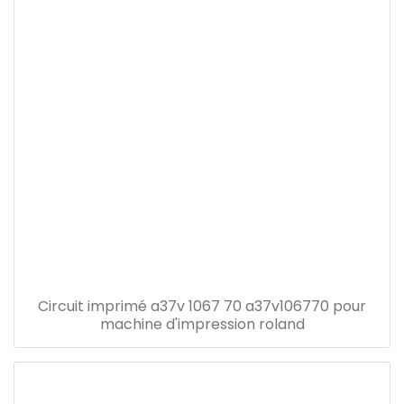
Circuit imprimé a37v 1067 70 a37v106770 pour
machine d'impression roland