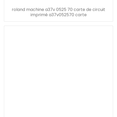
roland machine a37v 0525 70 carte de circuit
imprimé a37v052570 carte