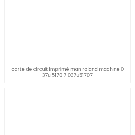
carte de circuit imprimé man roland machine 0
37u 5170 7 037u51707