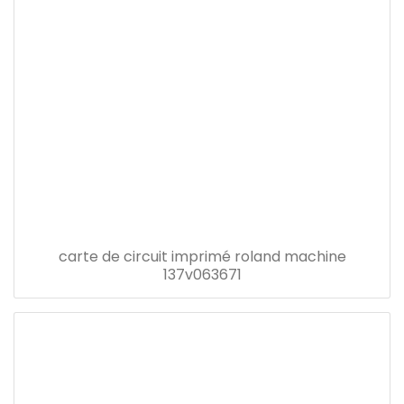
carte de circuit imprimé roland machine
137v063671