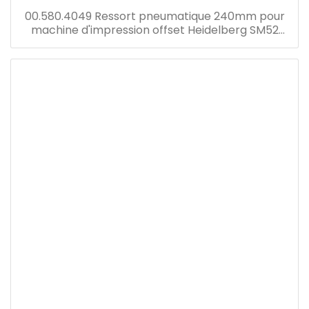
00.580.4049 Ressort pneumatique 240mm pour
machine d'impression offset Heidelberg SM52
Machine 240mm