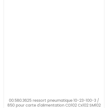
00.580.3625 ressort pneumatique 10-23-100-3 /
850 pour carte d'alimentation CD102 Cx102 SM102