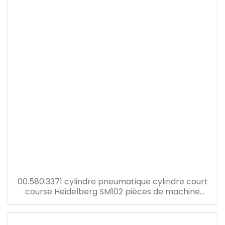
00.580.3371 cylindre pneumatique cylindre court
course Heidelberg SM102 pièces de machine
d'impression