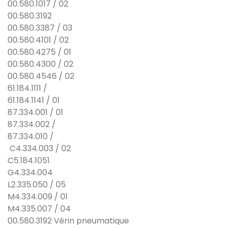
00.580.1017 / 02
00.580.3192
00.580.3387 / 03
00.580.4101 / 02
00.580.4275 / 01
00.580.4300 / 02
00.580.4546 / 02
61.184.1111 /
61.184.1141 / 01
87.334.001 / 01
87.334.002 /
87.334.010 /
C4.334.003 / 02
C5.184.1051
G4.334.004
L2.335.050 / 05
M4.334.009 / 01
M4.335.007 / 04
00.580.3192 Vérin pneumatique