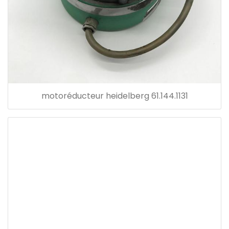
motoréducteur heidelberg 61.144.1131