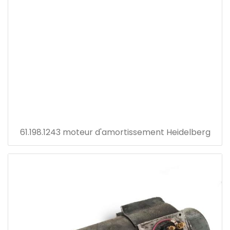
61.198.1243 moteur d'amortissement Heidelberg