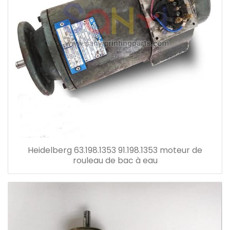
Heidelberg 63.198.1353 91.198.1353 moteur de
rouleau de bac à eau