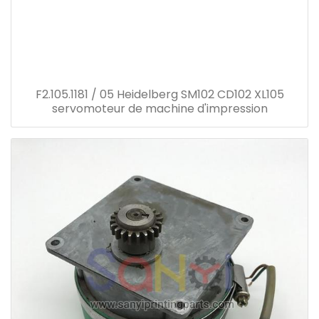
F2.105.1181 / 05 Heidelberg SM102 CD102 XL105
servomoteur de machine d'impression