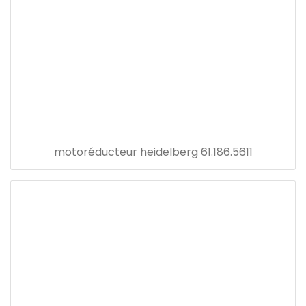
motoréducteur heidelberg 61.186.5611