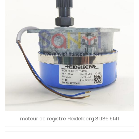
moteur de registre Heidelberg 81.186.5141