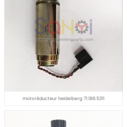
motoréducteur heidelberg 71.186.5311