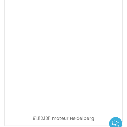
91.112.1311 moteur Heidelberg