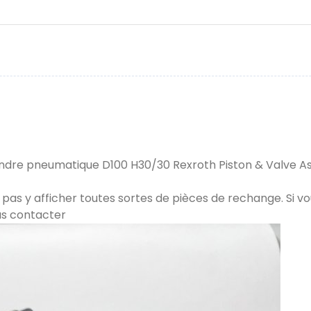
indre pneumatique D100 H30/30 Rexroth Piston & Valve 
 pas y afficher toutes sortes de pièces de rechange. Si vo
us contacter