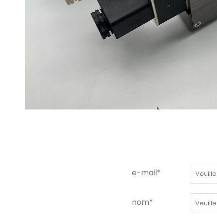
e-mail*
nom*