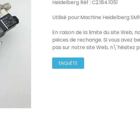
Heidelberg Réf : C2.184.1051
Utilisé pour:Machine Heidelberg SM
En raison de la limite du site Web, 
pièces de rechange. Si vous avez be
pas sur notre site Web, n\'hésitez 
ENQUÊTE