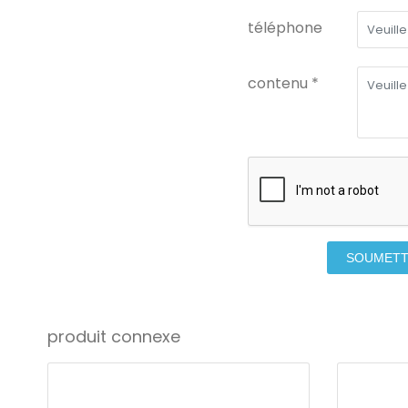
téléphone
contenu *
SOUMET
produit connexe