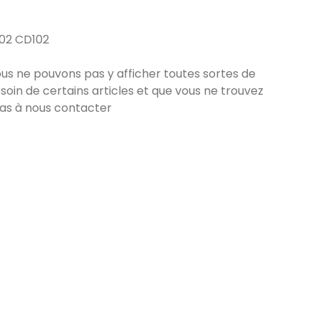
102 CD102
nous ne pouvons pas y afficher toutes sortes de
soin de certains articles et que vous ne trouvez
pas à nous contacter