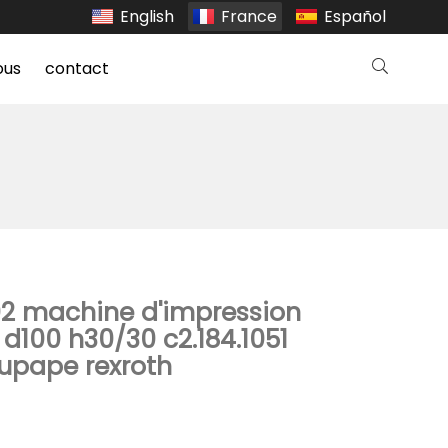
English
France
Español
ous
contact
02 machine d'impression
d100 h30/30 c2.184.1051
upape rexroth