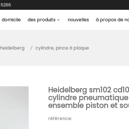
45266
domicile
des produits
nouvelles
à propos de n
heidelberg
cylindre, pince à plaque
Heidelberg sm102 cd1
cylindre pneumatique 
ensemble piston et so
référence: