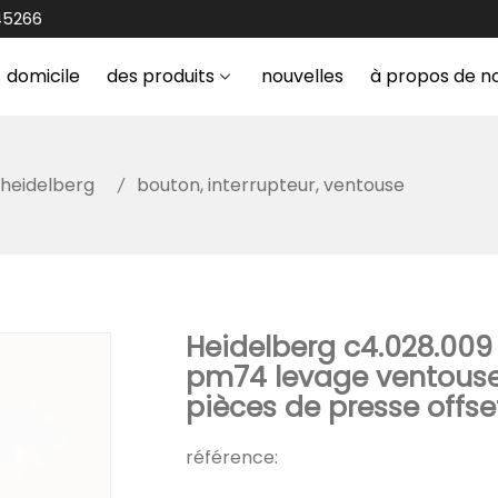
45266
domicile
des produits
nouvelles
à propos de n
heidelberg
bouton, interrupteur, ventouse
Heidelberg c4.028.009
pm74 levage ventouse
pièces de presse offse
référence: