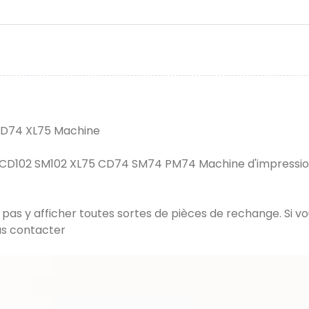
 CD74 XL75 Machine
 CD102 SM102 XL75 CD74 SM74 PM74 Machine d'impression
 pas y afficher toutes sortes de pièces de rechange. Si vo
us contacter