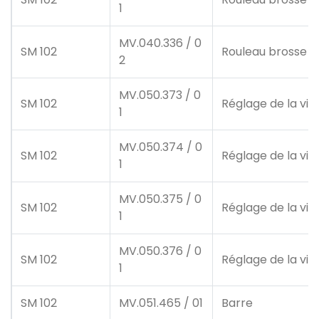
1
MV.040.336 / 0
SM 102
Rouleau brosse
2
MV.050.373 / 0
SM 102
Réglage de la vis 
1
MV.050.374 / 0
SM 102
Réglage de la vis 
1
MV.050.375 / 0
SM 102
Réglage de la vis 
1
MV.050.376 / 0
SM 102
Réglage de la vis 
1
SM 102
MV.051.465 / 01
Barre