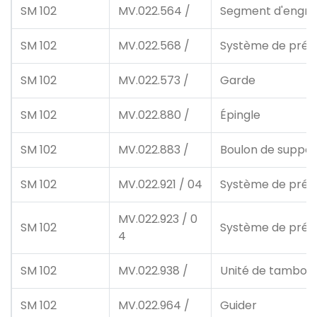
SM 102
MV.022.564 /
Segment d'engr
SM 102
MV.022.568 /
Système de préh
SM 102
MV.022.573 /
Garde
SM 102
MV.022.880 /
Épingle
SM 102
MV.022.883 /
Boulon de suppor
SM 102
MV.022.921 / 04
Système de préh
MV.022.923 / 0
SM 102
Système de préh
4
SM 102
MV.022.938 /
Unité de tambour
SM 102
MV.022.964 /
Guider