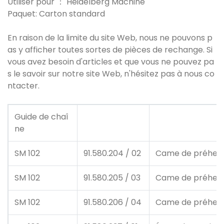
Utiliser pour ： Heidelberg Machine
Paquet: Carton standard
En raison de la limite du site Web, nous ne pouvons p
as y afficher toutes sortes de pièces de rechange. Si
vous avez besoin d'articles et que vous ne pouvez pa
s le savoir sur notre site Web, n'hésitez pas à nous co
ntacter.
Guide de chaî
ne
SM 102
91.580.204 / 02
Came de préhen
SM 102
91.580.205 / 03
Came de préhens
SM 102
91.580.206 / 04
Came de préhen