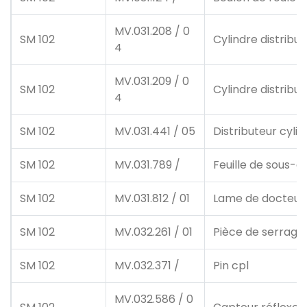
MV.031.208 / 0
SM 102
Cylindre distribu
4
MV.031.209 / 0
SM 102
Cylindre distribu
4
SM 102
MV.031.441 / 05
Distributeur cylin
SM 102
MV.031.789 /
Feuille de sous-
SM 102
MV.031.812 / 01
Lame de docteur
SM 102
MV.032.261 / 01
Pièce de serrage
SM 102
MV.032.371 /
Pin cpl
MV.032.586 / 0