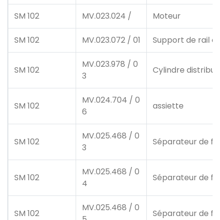
SM 102
MV.023.024 /
Moteur
SM 102
MV.023.072 / 01
Support de rail d
MV.023.978 / 0
SM 102
Cylindre distribu
3
MV.024.704 / 0
SM 102
assiette
6
MV.025.468 / 0
SM 102
Séparateur de fo
3
MV.025.468 / 0
SM 102
Séparateur de fo
4
MV.025.468 / 0
SM 102
Séparateur de fo
5