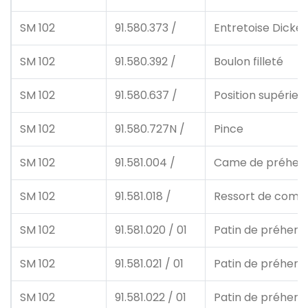
SM 102
91.580.373 /
Entretoise Dicke 
SM 102
91.580.392 /
Boulon filleté
SM 102
91.580.637 /
Position supérieu
SM 102
91.580.727N /
Pince
SM 102
91.581.004 /
Came de préhen
SM 102
91.581.018 /
Ressort de comp
SM 102
91.581.020 / 01
Patin de préhens
SM 102
91.581.021 / 01
Patin de préhens
SM 102
91.581.022 / 01
Patin de préhens