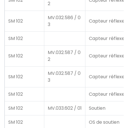
SM 102
Capteur réflexe
2
MV.032.586 / 0
SM 102
Capteur réflexe
3
SM 102
Capteur réflexe 
MV.032.587 / 0
SM 102
Capteur réflexe
2
MV.032.587 / 0
SM 102
Capteur réflexe
3
SM 102
Capteur réflexe 
SM 102
MV.033.602 / 01
Soutien
SM 102
OS de soutien