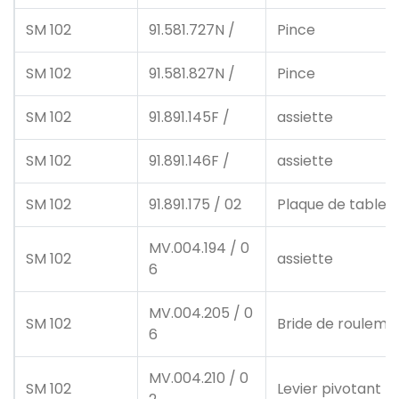
SM 102
91.581.727N /
Pince
SM 102
91.581.827N /
Pince
SM 102
91.891.145F /
assiette
SM 102
91.891.146F /
assiette
SM 102
91.891.175 / 02
Plaque de table d
MV.004.194 / 0
SM 102
assiette
6
MV.004.205 / 0
SM 102
Bride de rouleme
6
MV.004.210 / 0
SM 102
Levier pivotant