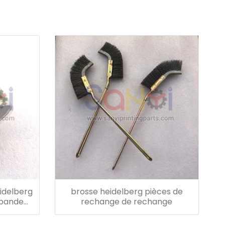
idelberg
brosse heidelberg pièces de
 bande
rechange de rechange
ceinture: