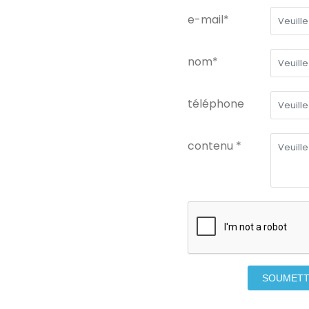
e-mail*
nom*
téléphone
contenu *
SOUMET