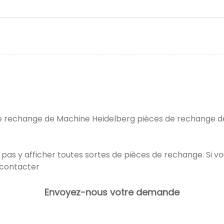
de rechange de Machine Heidelberg pièces de rechange d
s pas y afficher toutes sortes de pièces de rechange. Si v
s contacter
Envoyez-nous votre demande