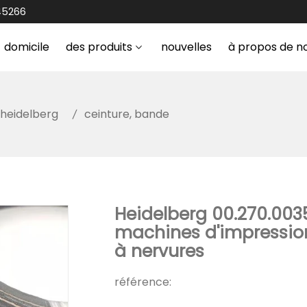
45266
domicile
des produits
nouvelles
à propos de n
heidelberg
ceinture, bande
Heidelberg 00.270.003
machines d'impression
à nervures
référence: