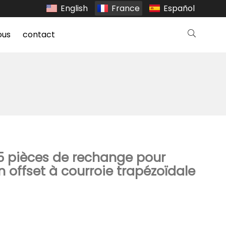
English
France
Español
ous
contact
5 pièces de rechange pour
 offset à courroie trapézoïdale