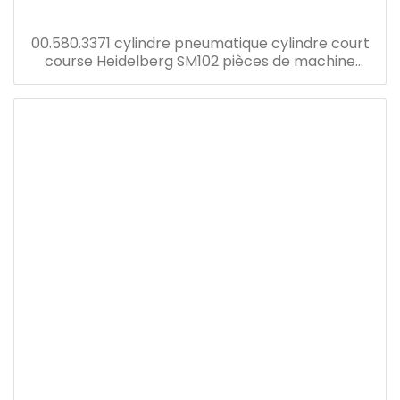
00.580.3371 cylindre pneumatique cylindre court
course Heidelberg SM102 pièces de machine
d'impression