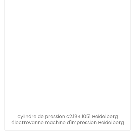
cylindre de pression c2.184.1051 Heidelberg
électrovanne machine d'impression Heidelberg