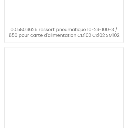
00.580.3625 ressort pneumatique 10-23-100-3 /
850 pour carte d'alimentation CD102 Cx102 SM102