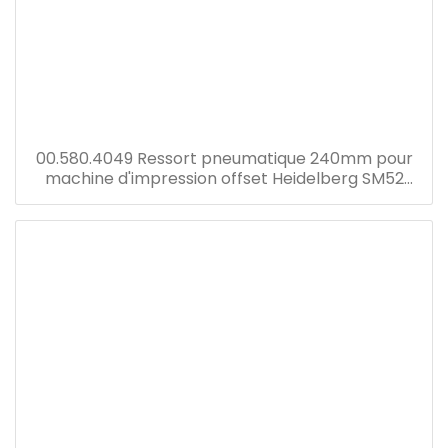
00.580.4049 Ressort pneumatique 240mm pour
machine d'impression offset Heidelberg SM52
Machine 240mm