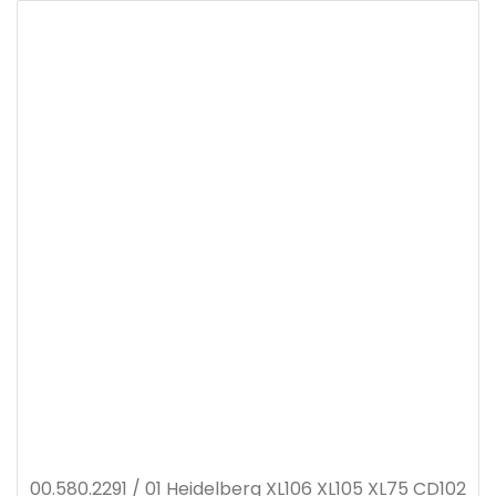
00.580.2291 / 01 Heidelberg XL106 XL105 XL75 CD102