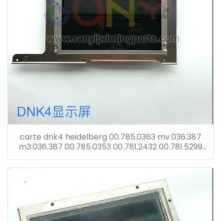
carte dnk4 heidelberg 00.785.0363 mv.036.387
m3.036.387 00.785.0353 00.781.2432 00.781.5299
écran tronic cp avec carte dnk2