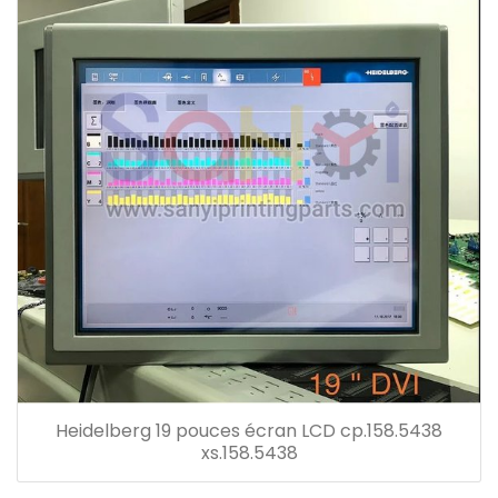
Heidelberg 19 pouces écran LCD cp.158.5438
xs.158.5438