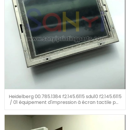
Heidelberg 00.785.1384 f2.145.6115 sdu10 f2.145.6115
/ 01 équipement d'impression à écran tactile pm
52 pièces de rechange pour presse offset