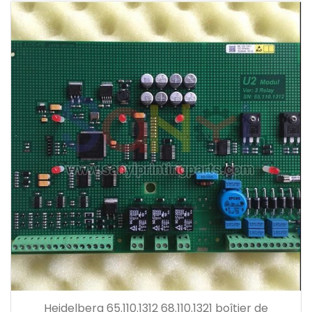
Heidelberg 65.110.1312 68.110.1321 boîtier de