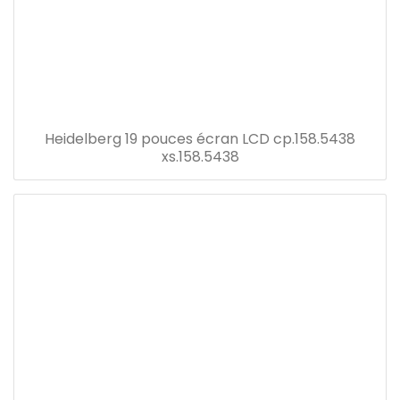
Heidelberg 19 pouces écran LCD cp.158.5438
xs.158.5438