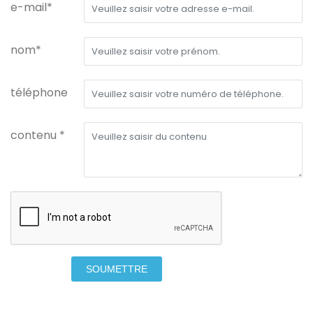
e-mail*
nom*
téléphone
contenu *
SOUMETTRE