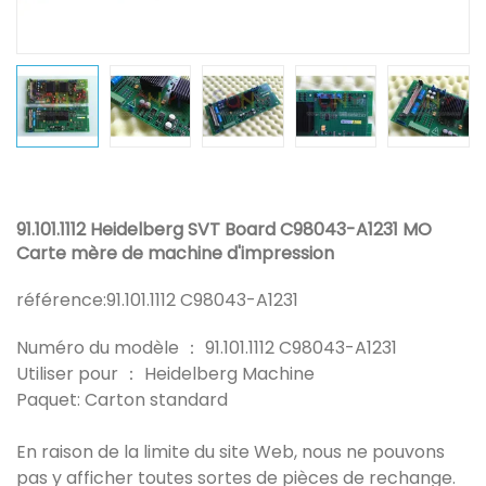
91.101.1112 Heidelberg SVT Board C98043-A1231 MO
Carte mère de machine d'impression
référence:
91.101.1112 C98043-A1231
Numéro du modèle ： 91.101.1112 C98043-A1231
Utiliser pour ： Heidelberg Machine
Paquet: Carton standard
En raison de la limite du site Web, nous ne pouvons
pas y afficher toutes sortes de pièces de rechange.