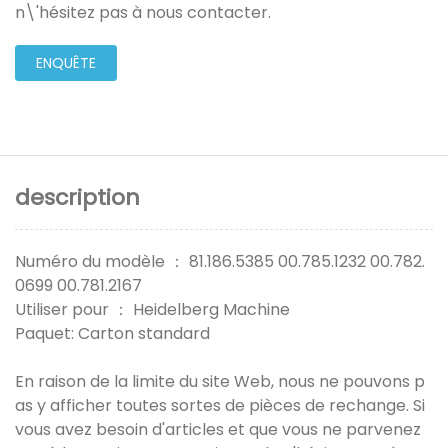
n\'hésitez pas à nous contacter.
ENQUÊTE
description
Numéro du modèle ： 81.186.5385 00.785.1232 00.782.
0699 00.781.2167
Utiliser pour ： Heidelberg Machine
Paquet: Carton standard
En raison de la limite du site Web, nous ne pouvons p
as y afficher toutes sortes de pièces de rechange. Si
vous avez besoin d'articles et que vous ne parvenez