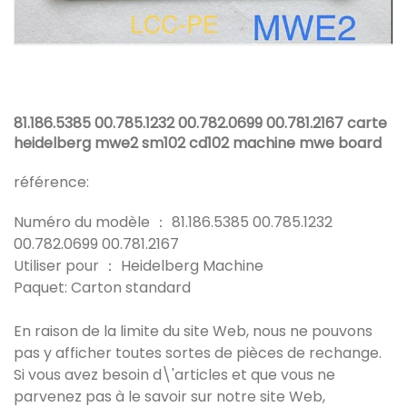
81.186.5385 00.785.1232 00.782.0699 00.781.2167 carte
heidelberg mwe2 sm102 cd102 machine mwe board
référence:
Numéro du modèle ： 81.186.5385 00.785.1232
00.782.0699 00.781.2167
Utiliser pour ： Heidelberg Machine
Paquet: Carton standard
En raison de la limite du site Web, nous ne pouvons
pas y afficher toutes sortes de pièces de rechange.
Si vous avez besoin d\'articles et que vous ne
parvenez pas à le savoir sur notre site Web,