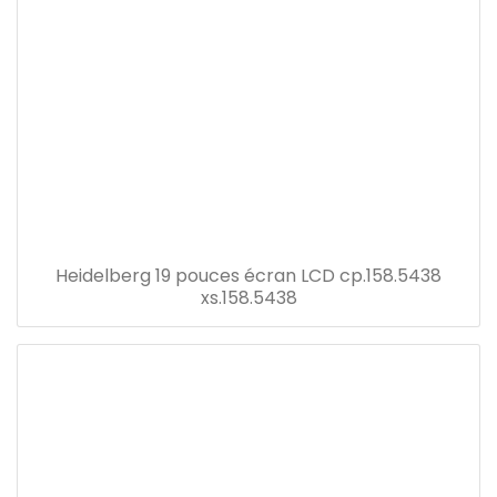
Heidelberg 19 pouces écran LCD cp.158.5438
xs.158.5438