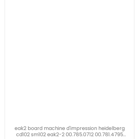
eak2 board machine d'impression heidelberg
cd102 sm102 eak2-2 00.785.0712 00.781.4795