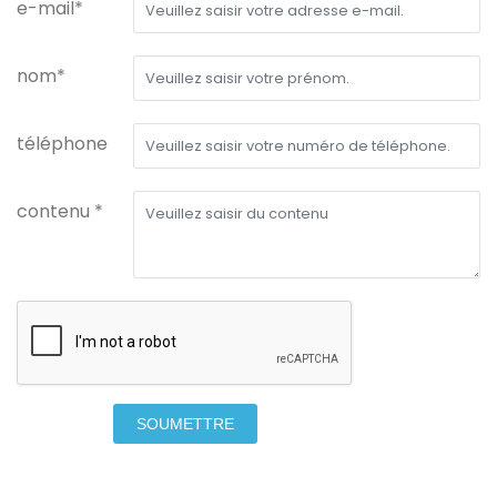
e-mail*
nom*
téléphone
contenu *
SOUMETTRE