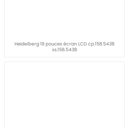
Heidelberg 19 pouces écran LCD cp.158.5438
xs.158.5438