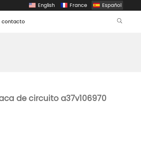
English
France
Español
contacto
laca de circuito a37v106970