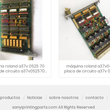
na roland a37v 0525 70
máquina roland a37v
de circuito a37v052570
placa de circuito a37v 
placa
tarjeta
productos
Noticias
sobre nosotros
contacto
sanyiprintingparts.com All Rights Reserved