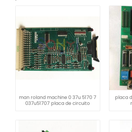
man roland machine 0 37u 5170 7
placa d
037u51707 placa de circuito