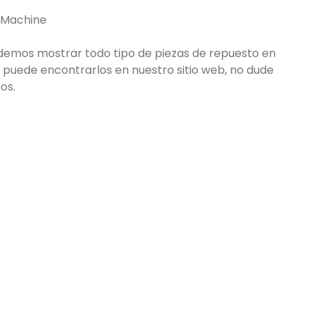
d Machine
podemos mostrar todo tipo de piezas de repuesto en
no puede encontrarlos en nuestro sitio web, no dude
os.