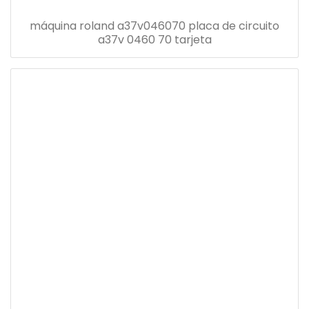
máquina roland a37v046070 placa de circuito
a37v 0460 70 tarjeta