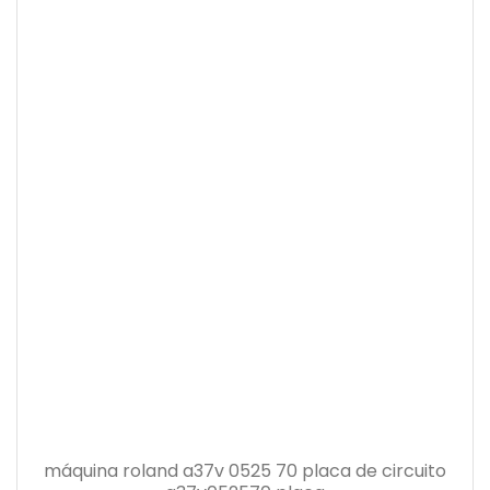
máquina roland a37v 0525 70 placa de circuito