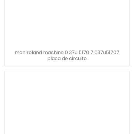
man roland machine 0 37u 5170 7 037u51707
placa de circuito