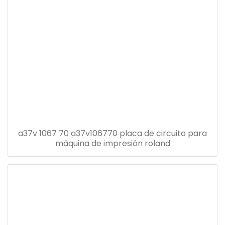
a37v 1067 70 a37v106770 placa de circuito para
máquina de impresión roland