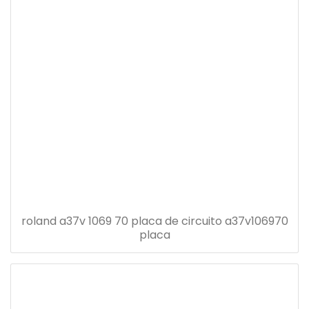
roland a37v 1069 70 placa de circuito a37v106970
placa