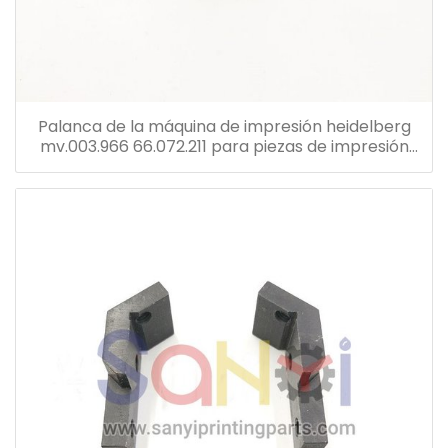
Palanca de la máquina de impresión heidelberg
mv.003.966 66.072.211 para piezas de impresión
offset de máquina sm102 cd102