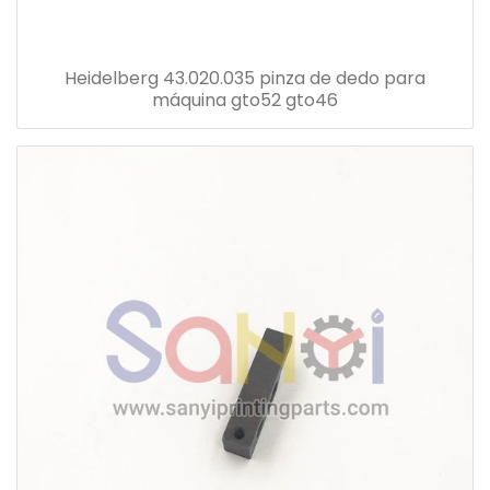
Heidelberg 43.020.035 pinza de dedo para
máquina gto52 gto46