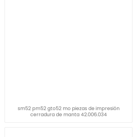
sm52 pm52 gto52 mo piezas de impresión
cerradura de manta 42.006.034