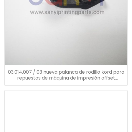
03.014.007 / 03 nueva palanca de rodillo kord para
repuestos de máquina de impresión offset
heidelberg 03.014.007