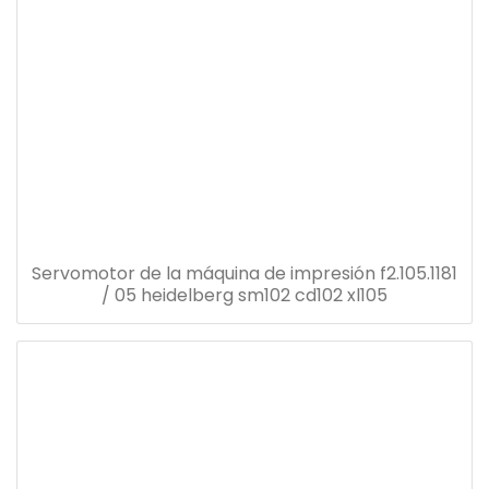
Servomotor de la máquina de impresión f2.105.1181
/ 05 heidelberg sm102 cd102 xl105