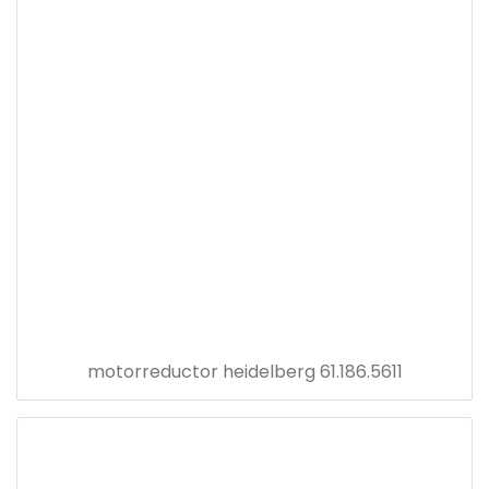
motorreductor heidelberg 61.186.5611