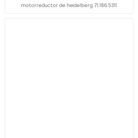
motorreductor de heidelberg 71.186.5311