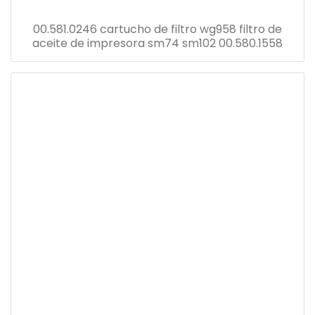
00.581.0246 cartucho de filtro wg958 filtro de
aceite de impresora sm74 sm102 00.580.1558