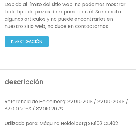
Debido al límite del sitio web, no podemos mostrar
todo tipo de piezas de repuesto en él. Si necesita
algunos artículos y no puede encontrarlos en
nuestro sitio web, no dude en contactarnos
INVESTIGACIÓN
descripción
Referencia de Heidelberg: 82.010.201S / 82.010.204S /
82.010.206S / 82.010.207S
Utilizado para: Máquina Heidelberg SM102 CD102