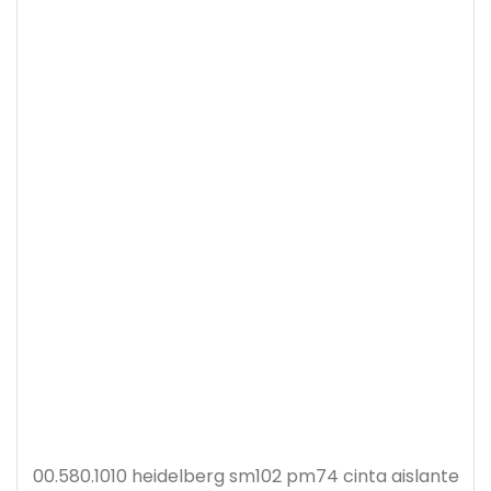
00.580.1010 heidelberg sm102 pm74 cinta aislante