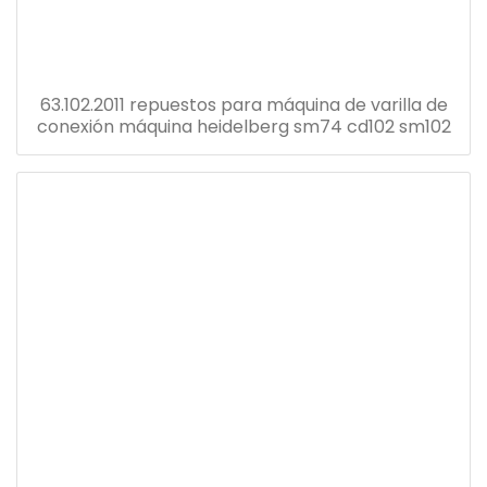
63.102.2011 repuestos para máquina de varilla de
conexión máquina heidelberg sm74 cd102 sm102