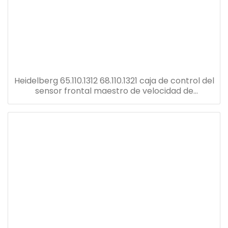
Heidelberg 65.110.1312 68.110.1321 caja de control del
sensor frontal maestro de velocidad de
reemplazo u2 tablero eléctrico