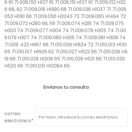
6 61 71.008.150 H137 61 71.008.151 H137 61 71.009.012 H32
6 68, 82 71.009.018 H1990 68 71.009.036 H1037 71 71.009.
053 H081 68 71.009.056 H2043 73 71.009.065 H1494 72
71.009.072 H280 69, 119 71.009.074 H281 74 71.009.075
H303 74 71.009.077 H304 74 71.009.078 H305 74 71.00
9.079 H307 74 71.009.080 H306 74 71.009.081 H308 74
71.009 .422 H997 68 71.010.009 H1824 72 71.010.013 H130
65 71.010.017 H1605 62 71.010.027 H522 66 71.010.028 H5
19 66 71.010.029 H1208 65 71.010.029 H521 66 71.010.030
H520 66 71.010.031 H1208A 65
Envíanos tu consulta
correo
electrónico*