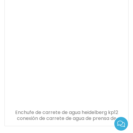
Enchufe de carrete de agua heidelberg kp12
conexión de carrete de agua de prensa de
heidelberg adecuado enchufe de línea a placa