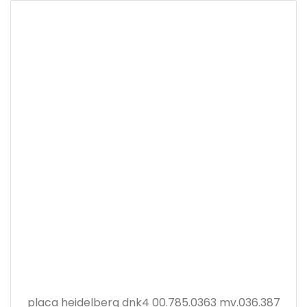
placa heidelberg dnk4 00.785.0363 mv.036.387