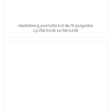
Heidelberg pantalla lcd de 19 pulgadas
cp.158.5438 xs.158.5438