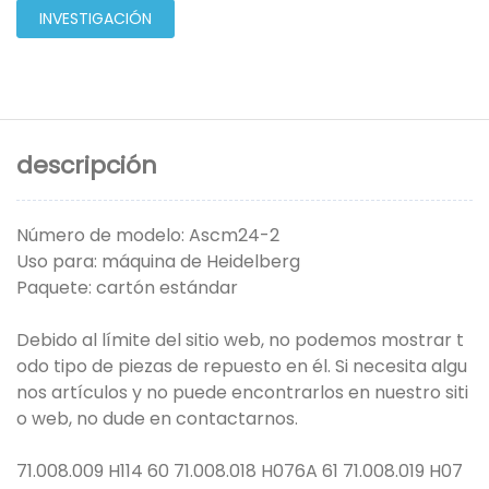
INVESTIGACIÓN
descripción
Número de modelo: Ascm24-2
Uso para: máquina de Heidelberg
Paquete: cartón estándar
Debido al límite del sitio web, no podemos mostrar t
odo tipo de piezas de repuesto en él. Si necesita algu
nos artículos y no puede encontrarlos en nuestro siti
o web, no dude en contactarnos.
71.008.009 H114 60 71.008.018 H076A 61 71.008.019 H07