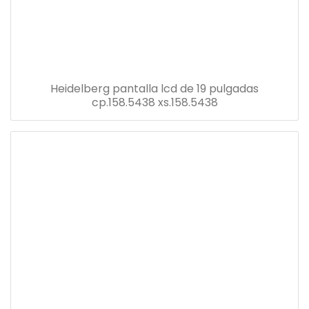
Heidelberg pantalla lcd de 19 pulgadas
cp.158.5438 xs.158.5438