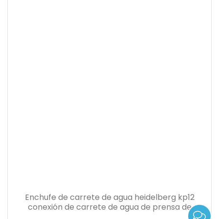
Enchufe de carrete de agua heidelberg kp12
conexión de carrete de agua de prensa de
heidelberg adecuado enchufe de línea a placa