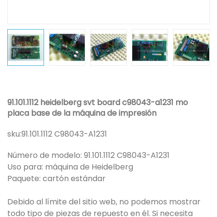
91.101.1112 heidelberg svt board c98043-a1231 mo
placa base de la máquina de impresión
sku:
91.101.1112 C98043-A1231
Número de modelo: 91.101.1112 C98043-A1231
Uso para: máquina de Heidelberg
Paquete: cartón estándar
Debido al límite del sitio web, no podemos mostrar
todo tipo de piezas de repuesto en él. Si necesita