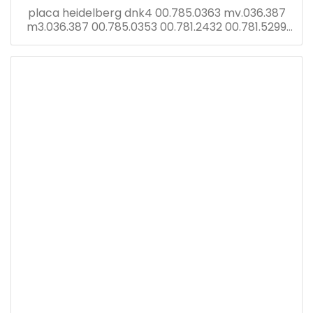
placa heidelberg dnk4 00.785.0363 mv.036.387
m3.036.387 00.785.0353 00.781.2432 00.781.5299
cp pantalla tronic con tarjeta dnk2