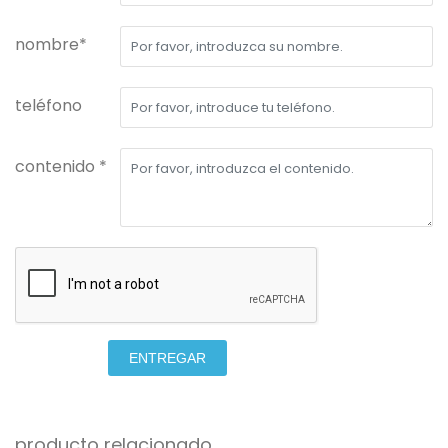
nombre*
teléfono
contenido *
ENTREGAR
producto relacionado