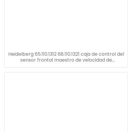
Heidelberg 65.110.1312 68.110.1321 caja de control del
sensor frontal maestro de velocidad de
reemplazo u2 tablero eléctrico