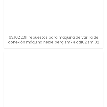
63.102.2011 repuestos para máquina de varilla de
conexión máquina heidelberg sm74 cd102 sm102