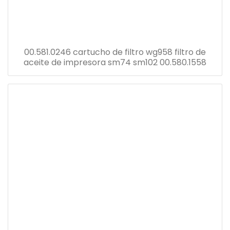
00.581.0246 cartucho de filtro wg958 filtro de
aceite de impresora sm74 sm102 00.580.1558