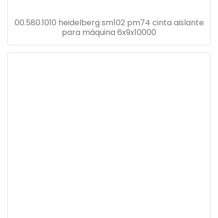
00.580.1010 heidelberg sm102 pm74 cinta aislante
para máquina 6x9x10000