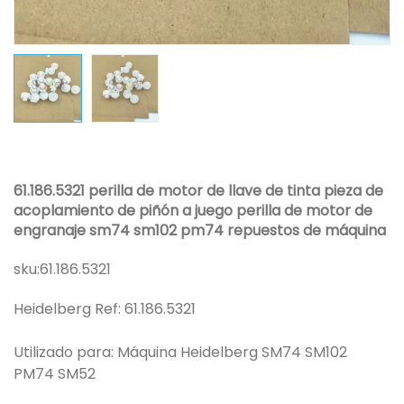
61.186.5321 perilla de motor de llave de tinta pieza de
acoplamiento de piñón a juego perilla de motor de
engranaje sm74 sm102 pm74 repuestos de máquina
sku:
61.186.5321
Heidelberg Ref: 61.186.5321
Utilizado para: Máquina Heidelberg SM74 SM102
PM74 SM52