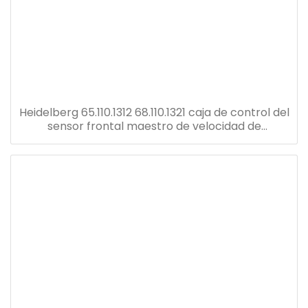
Heidelberg 65.110.1312 68.110.1321 caja de control del
sensor frontal maestro de velocidad de
reemplazo u2 tablero eléctrico