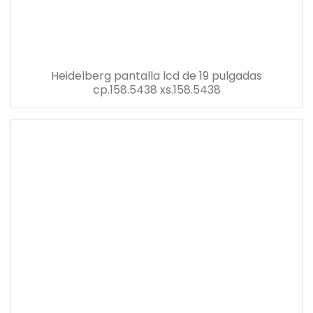
Heidelberg pantalla lcd de 19 pulgadas
cp.158.5438 xs.158.5438