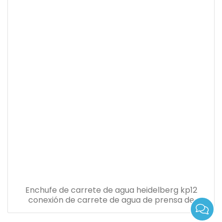
Enchufe de carrete de agua heidelberg kp12
conexión de carrete de agua de prensa de
heidelberg adecuado enchufe de línea a placa