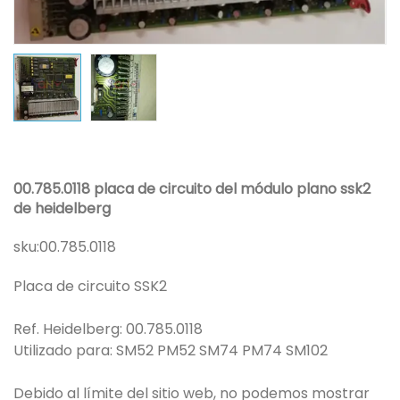
00.785.0118 placa de circuito del módulo plano ssk2
de heidelberg
sku:
00.785.0118
Placa de circuito SSK2
Ref. Heidelberg: 00.785.0118
Utilizado para: SM52 PM52 SM74 PM74 SM102
Debido al límite del sitio web, no podemos mostrar