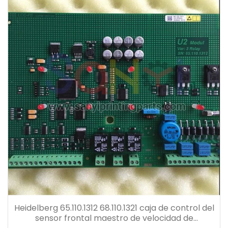
Heidelberg 65.110.1312 68.110.1321 caja de control del
sensor frontal maestro de velocidad de