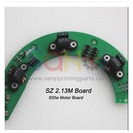
reemplazo u2 tablero eléctrico