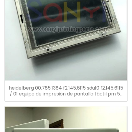
heidelberg 00.785.1384 f2.145.6115 sdu10 f2.145.6115
/ 01 equipo de impresión de pantalla táctil pm 52
repuestos para prensa offset