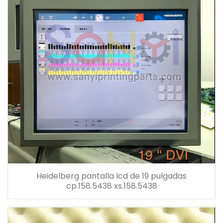
Heidelberg pantalla lcd de 19 pulgadas
cp.158.5438 xs.158.5438