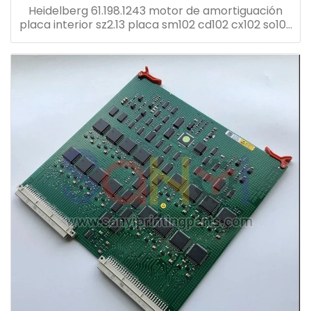
Heidelberg 61.198.1243 motor de amortiguación
placa interior sz2.13 placa sm102 cd102 cx102 so102
prensa