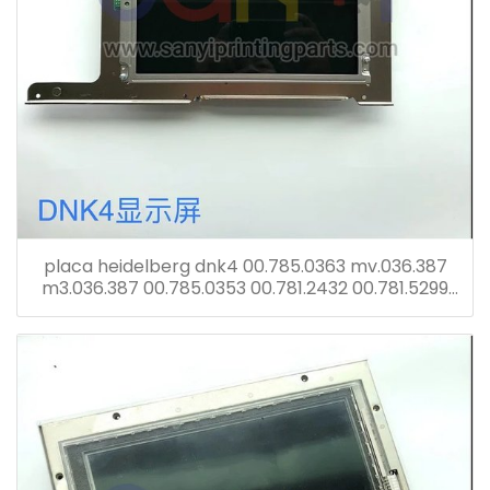
placa heidelberg dnk4 00.785.0363 mv.036.387
m3.036.387 00.785.0353 00.781.2432 00.781.5299
cp pantalla tronic con tarjeta dnk2