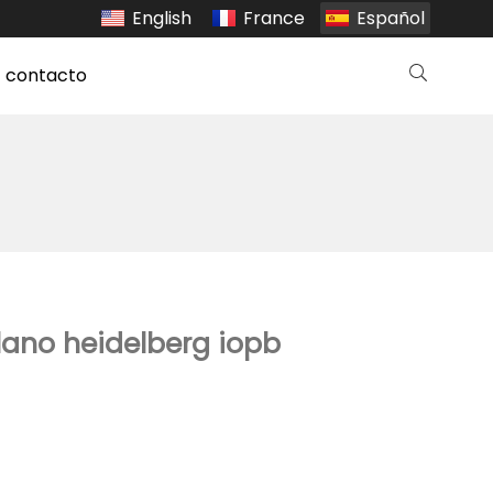
English
France
Español
contacto
lano heidelberg iopb