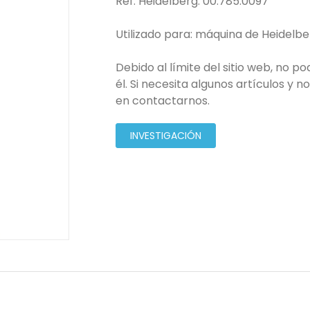
Ref. Heidelberg: 00.785.0097
Utilizado para: máquina de Heidelbe
Debido al límite del sitio web, no 
él. Si necesita algunos artículos y 
en contactarnos.
INVESTIGACIÓN