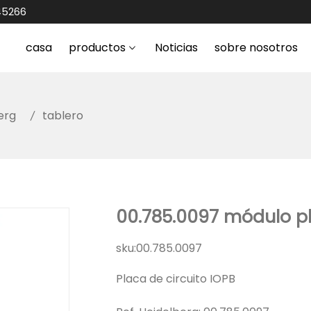
45266
casa
productos
Noticias
sobre nosotros
erg
tablero
00.785.0097 módulo p
sku:
00.785.0097
Placa de circuito IOPB